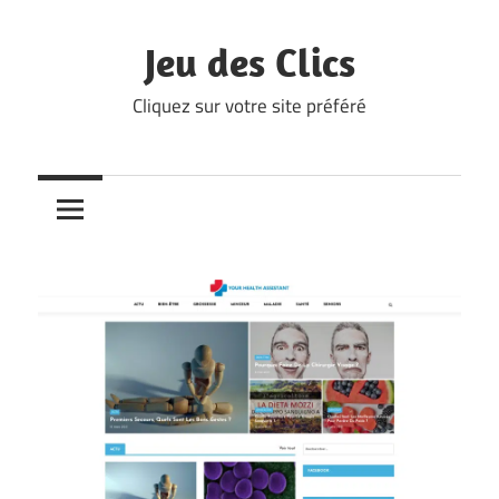
Skip
to
Jeu des Clics
content
Cliquez sur votre site préféré