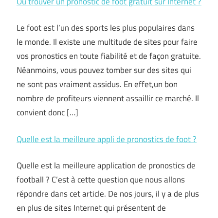
Où trouver un pronostic de foot gratuit sur Internet ?
Le foot est l’un des sports les plus populaires dans
le monde. Il existe une multitude de sites pour faire
vos pronostics en toute fiabilité et de façon gratuite.
Néanmoins, vous pouvez tomber sur des sites qui
ne sont pas vraiment assidus. En effet,un bon
nombre de profiteurs viennent assaillir ce marché. Il
convient donc […]
Quelle est la meilleure appli de pronostics de foot ?
Quelle est la meilleure application de pronostics de
football ? C’est à cette question que nous allons
répondre dans cet article. De nos jours, il y a de plus
en plus de sites Internet qui présentent de