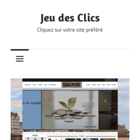
Skip
to
Jeu des Clics
content
Cliquez sur votre site préféré