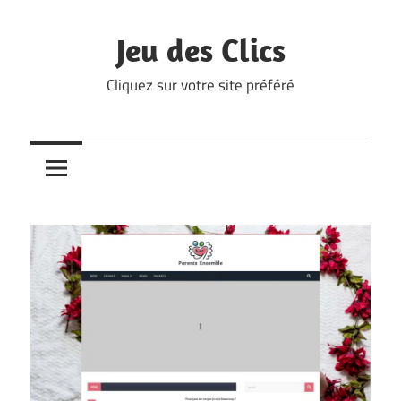
Skip
to
Jeu des Clics
content
Cliquez sur votre site préféré