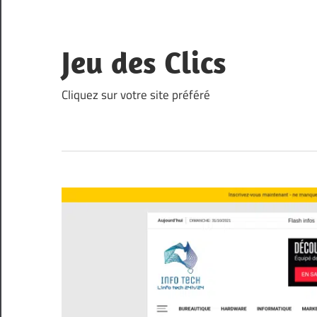
Skip
to
content
Jeu des Clics
Cliquez sur votre site préféré