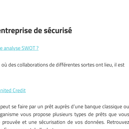
entreprise de sécurisé
une analyse SWOT ?
où des collaborations de différentes sortes ont lieu, il est
nited Credit
peut se faire par un prêt auprès d’une banque classique o
rganisme vous propose plusieurs types de prêts que vou
té prouvée et une sécurisation de vos données. Retrouve