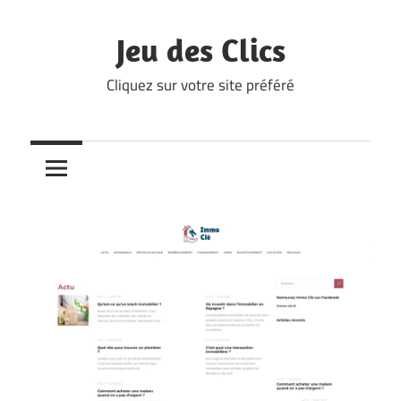
Skip
to
Jeu des Clics
content
Cliquez sur votre site préféré