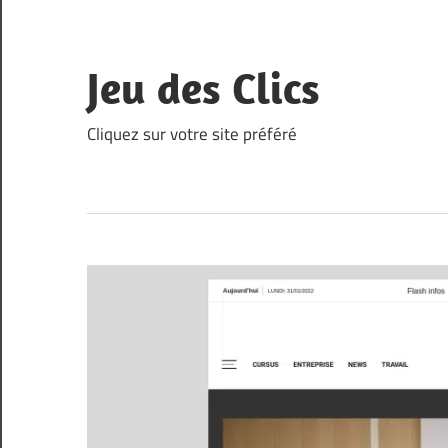
Skip
to
content
Jeu des Clics
Cliquez sur votre site préféré