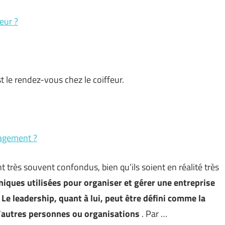
eur ?
st le rendez-vous chez le coiffeur.
nagement ?
très souvent confondus, bien qu’ils soient en réalité très
iques utilisées pour organiser et gérer une entreprise
.
Le leadership, quant à lui, peut être défini comme la
d’autres personnes ou organisations
. Par …