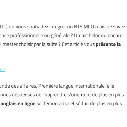
C) ou vous souhaitez intégrer un BTS MCO mais ne savez
icence professionnelle ou générale ? Un bachelor ou encore
l master choisir par la suite ? Cet article vous
présente la
gne
onde des affaires. Première langue internationale, elle
nnes désireuses de l’apprendre s’orientent de plus en plus
’anglais en ligne
se démocratise et séduit de plus en plus