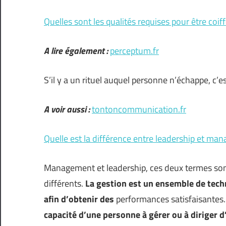
Quelles sont les qualités requises pour être coiff
A lire également :
perceptum.fr
S’il y a un rituel auquel personne n’échappe, c’e
A voir aussi :
tontoncommunication.fr
Quelle est la différence entre leadership et ma
Management et leadership, ces deux termes sont 
différents.
La gestion est un ensemble de techn
afin d’obtenir des
performances satisfaisantes
capacité d’une personne à gérer ou à diriger 