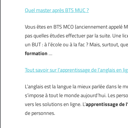
Quel master après BTS MUC ?
Vous êtes en BTS MCO (anciennement appelé MU
pas quelles études effectuer par la suite. Une l
un BUT : à l’école ou à la fac ? Mais, surtout, que
formation
…
Tout savoir sur l’apprentissage de l’anglais en li
L’anglais est la langue la mieux parlée dans le m
s’impose à tout le monde aujourd’hui. Les perso
vers les solutions en ligne. L’
apprentissage de l
de personnes.